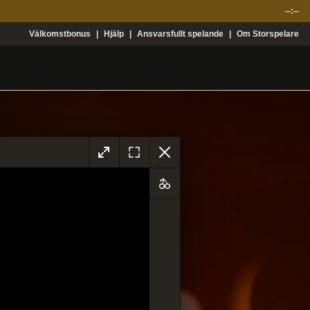
--:--
Välkomstbonus
|
Hjälp
|
Ansvarsfullt spelande
|
Om Storspelare