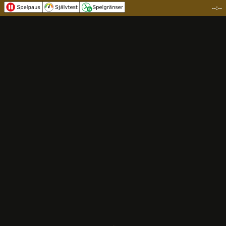
--:--