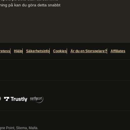
ttning på kan du göra detta snabbt
retess
Hjälp
Säkerhetsinfo
Cookies
Är du en Storspelare?
Affiliates
gne Point, Sliema, Malta.