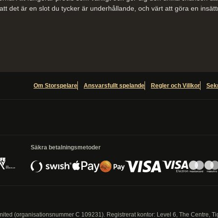
att det är en slot du tycker är underhållande, och värt att göra en insä
Om Storspelare
Ansvarsfullt spelande
Regler och Villkor
Sek
Säkra betalningsmetoder
imited (organisationsnummer C 109231). Registrerat kontor: Level 6, The Centre, Ti