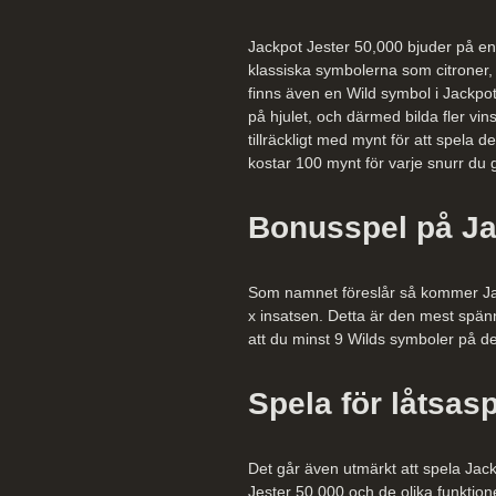
Jackpot Jester 50,000 bjuder på en k
klassiska symbolerna som citroner,
finns även en Wild symbol i Jackpo
på hjulet, och därmed bilda fler vi
tillräckligt med mynt för att spela 
kostar 100 mynt för varje snurr du 
Bonusspel på Ja
Som namnet föreslår så kommer Jack
x insatsen. Detta är den mest spänn
att du minst 9 Wilds symboler på d
Spela för låtsas
Det går även utmärkt att spela Jack
Jester 50,000 och de olika funktione