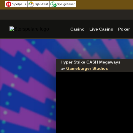
Casino
Live Casino
Poker
Hyper Strike CASH Megaways
av
Gameburger Studios