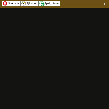
--:--