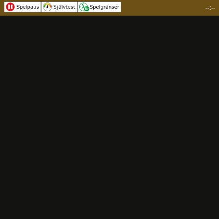
--:--