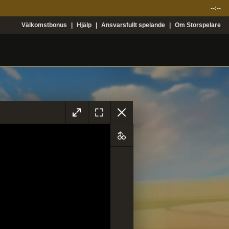
--:--
Välkomstbonus
|
Hjälp
|
Ansvarsfullt spelande
|
Om Storspelare