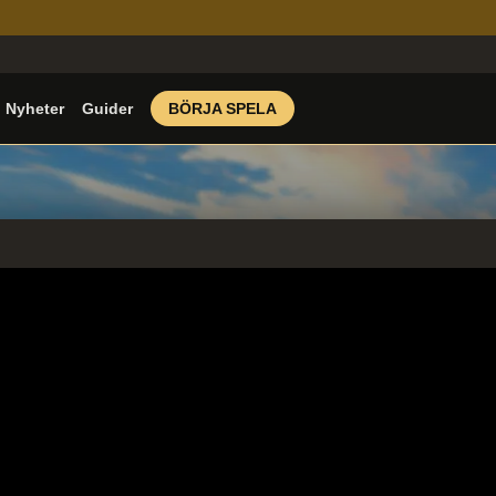
Nyheter
Guider
BÖRJA SPELA