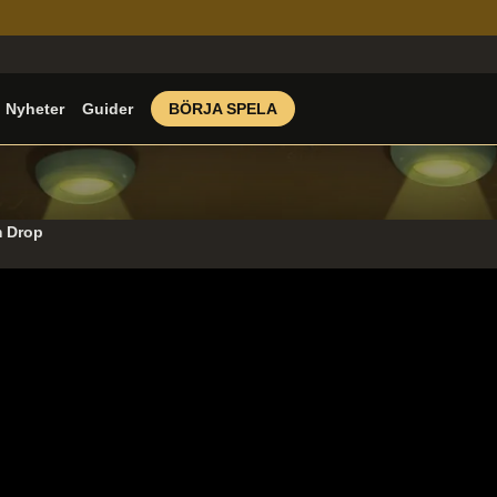
Nyheter
Guider
BÖRJA SPELA
 Drop