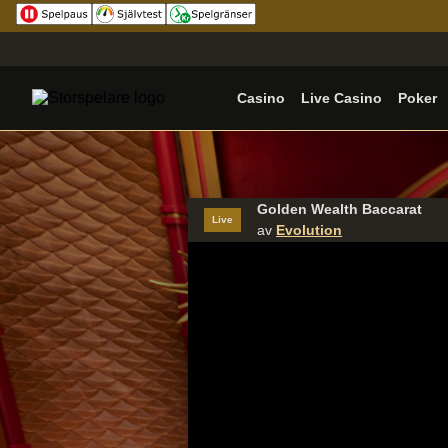
Casino
Live Casino
Poker
Golden Wealth Baccarat
Live
av
Evolution