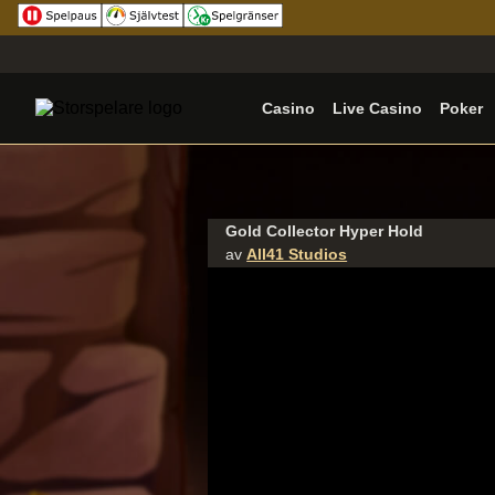
Casino
Live Casino
Poker
Gold Collector Hyper Hold
av
All41 Studios