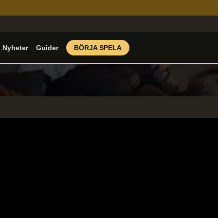
Nyheter
Guider
BÖRJA SPELA