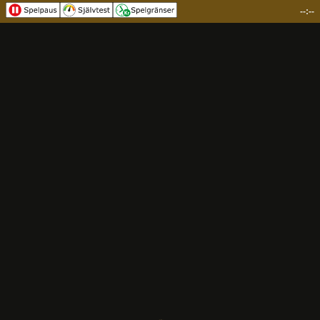
--:--