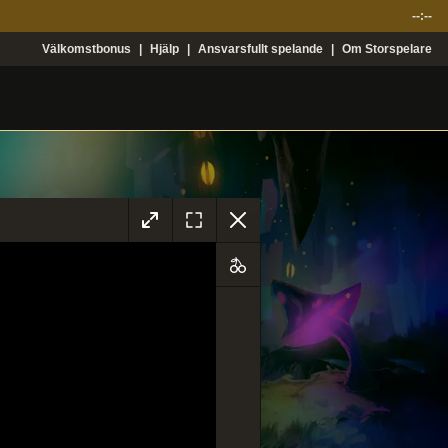
--:--
Välkomstbonus
|
Hjälp
|
Ansvarsfullt spelande
|
Om Storspelare