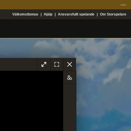
--:--
Välkomstbonus
|
Hjälp
|
Ansvarsfullt spelande
|
Om Storspelare