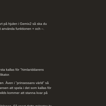
fart på hjulen i Gemix2 så ska du
tt använda funktionen + och –.
rsta kallas för ”himlariddarens
likator.
n. Även i ”prinsessans värld” så
sen att spela i det som kallas för
y wilds kommer att stanna kvar på
elplanen. Så snart detta mönster är