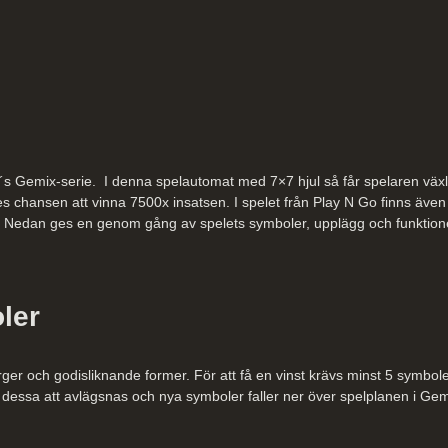
s Gemix-serie. I denna spelautomat med 7×7 hjul så får spelaren växla 
es chansen att vinna 7500x insatsen. I spelet från Play N Go finns även
ins. Nedan ges en genom gång av spelets symboler, upplägg och funktion
ler
rger och godisliknande former. För att få en vinst krävs minst 5 symbole
dessa att avlägsnas och nya symboler faller ner över spelplanen i Gem