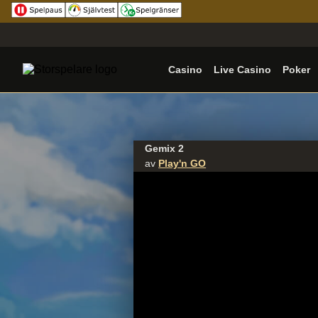
Casino
Live Casino
Poker
Gemix 2
av
Play'n GO