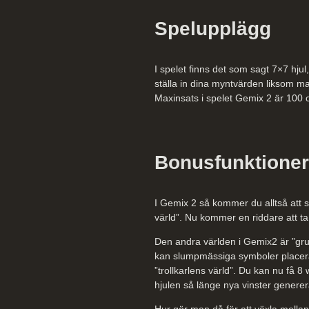
Spelupplägg
I spelet finns det som sagt 7×7 hjul
ställa in dina myntvärden liksom m
Maxinsats i spelet Gemix 2 är 100 o
Bonusfunktioner
I Gemix 2 så kommer du alltså att sp
värld”. Nu kommer en riddare att t
Den andra världen i Gemix2 är ”gru
kan slumpmässiga symboler placeras 
”trollkarlens värld”. Du kan nu få 8
hjulen så länge nya vinster generer
Hur gör man då för att växla mellan