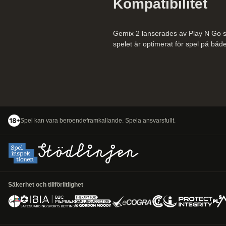
Kompatibilitet
Gemix 2 lanserades av Play N Go se
spelet är optimerat för spel på både
Spel kan vara beroendeframkallande. Spela ansvarsfullt.
Säkerhet och tillförlitlighet