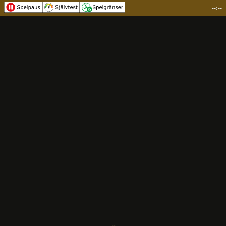
--:--