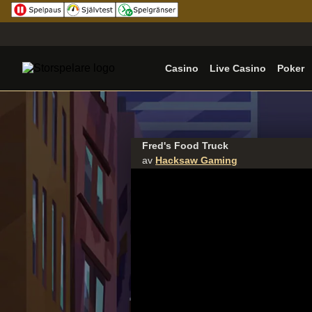
Casino
Live Casino
Poker
Fred's Food Truck
av
Hacksaw Gaming