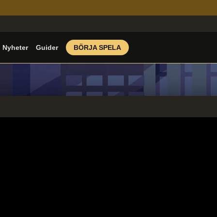
Nyheter
Guider
BÖRJA SPELA