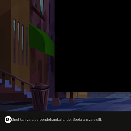
Spel kan vara beroendeframkallande. Spela ansvarsfullt.