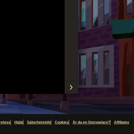
retess
Hjälp
Säkerhetsinfo
Cookies
Är du en Storspelare?
Affiliates