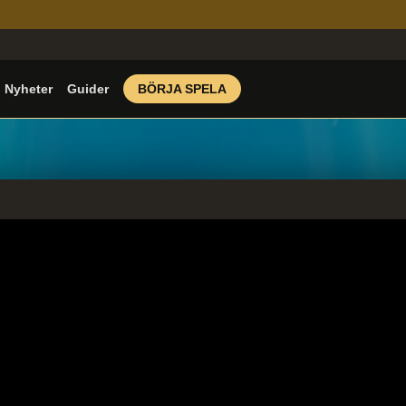
Nyheter
Guider
BÖRJA SPELA