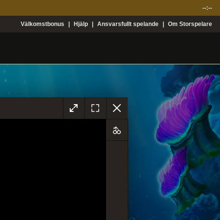
--:--
Välkomstbonus
|
Hjälp
|
Ansvarsfullt spelande
|
Om Storspelare