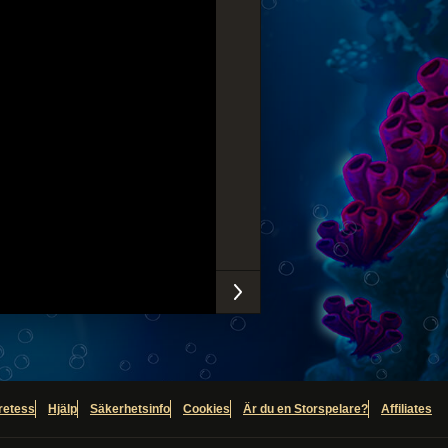
retess
Hjälp
Säkerhetsinfo
Cookies
Är du en Storspelare?
Affiliates