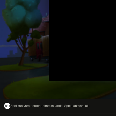
Spel kan vara beroendeframkallande. Spela ansvarsfullt.