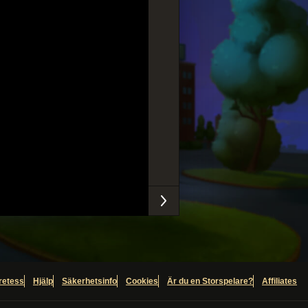
retess
Hjälp
Säkerhetsinfo
Cookies
Är du en Storspelare?
Affiliates