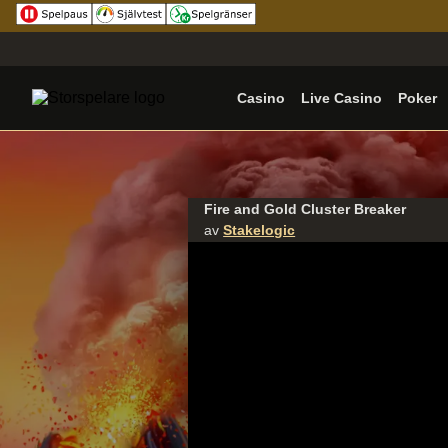
Casino
Live Casino
Poker
Fire and Gold Cluster Breaker
av
Stakelogic