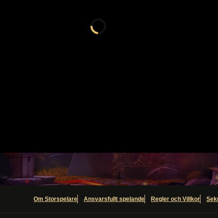
Om Storspelare
Ansvarsfullt spelande
Regler och Villkor
Sek