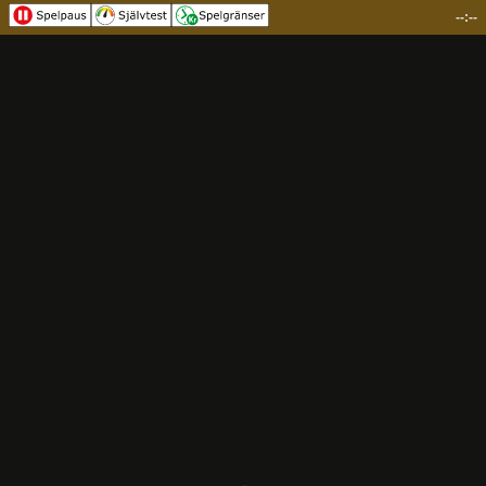
--:--