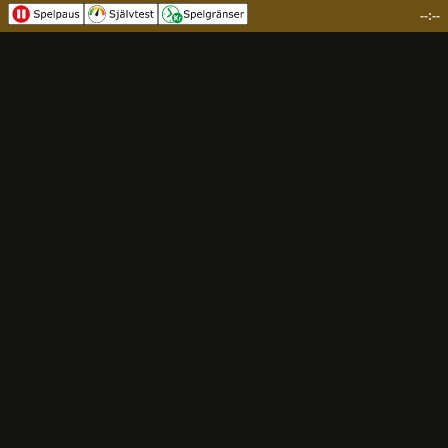
--:--