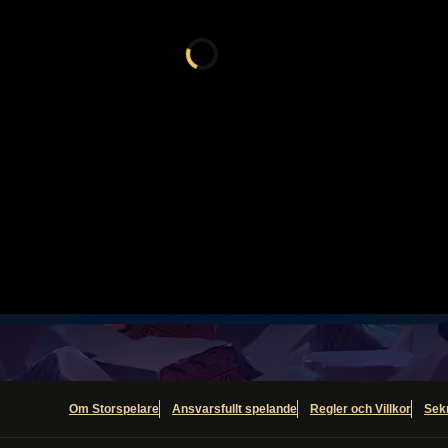
Om Storspelare
Ansvarsfullt spelande
Regler och Villkor
Sek