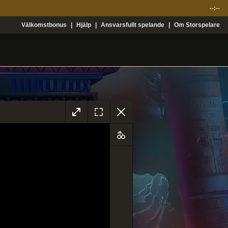
--:--
Välkomstbonus
|
Hjälp
|
Ansvarsfullt spelande
|
Om Storspelare