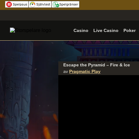
Casino
Live Casino
Poker
Escape the Pyramid – Fire & Ice
av
Pragmatic Play