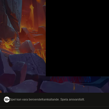
Spel kan vara beroendeframkallande. Spela ansvarsfullt.