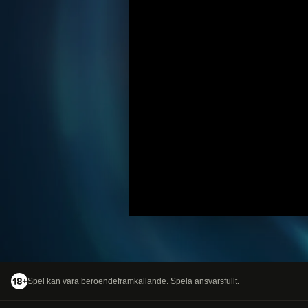
Spel kan vara beroendeframkallande. Spela ansvarsfullt.