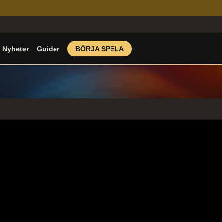
Nyheter
Guider
BÖRJA SPELA