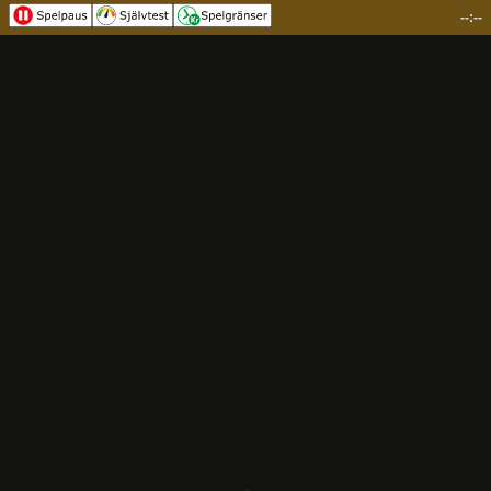
--:--