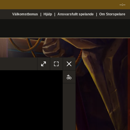
--:--
Välkomstbonus
|
Hjälp
|
Ansvarsfullt spelande
|
Om Storspelare