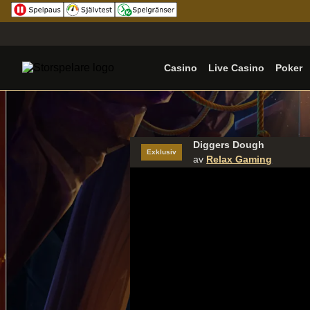
Casino
Live Casino
Poker
Diggers Dough
Exklusiv
av
Relax Gaming