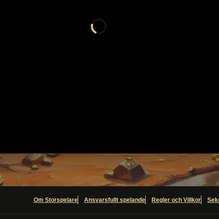
Om Storspelare
Ansvarsfullt spelande
Regler och Villkor
Sek