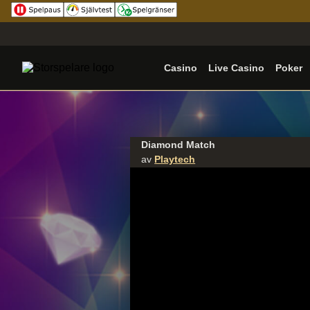
Casino
Live Casino
Poker
Diamond Match
av
Playtech