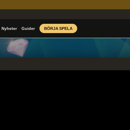
Nyheter
Guider
BÖRJA SPELA