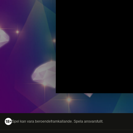
Spel kan vara beroendeframkallande. Spela ansvarsfullt.