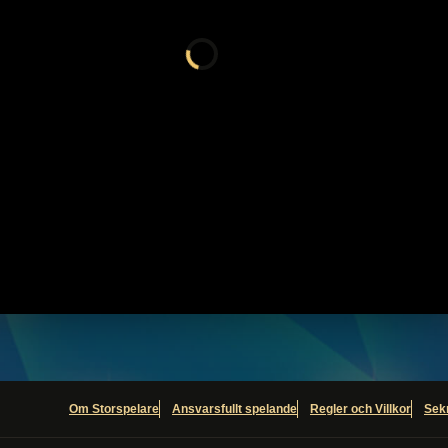
Om Storspelare
Ansvarsfullt spelande
Regler och Villkor
Sek