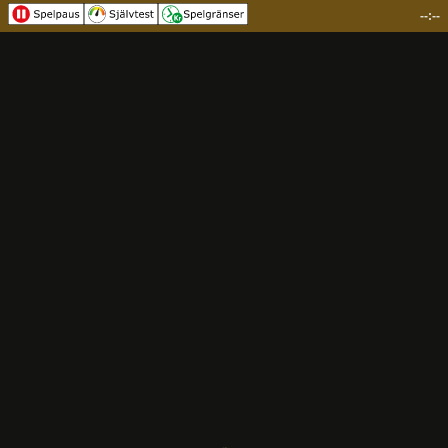
--:--