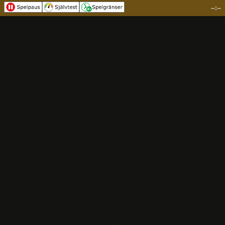
--:--