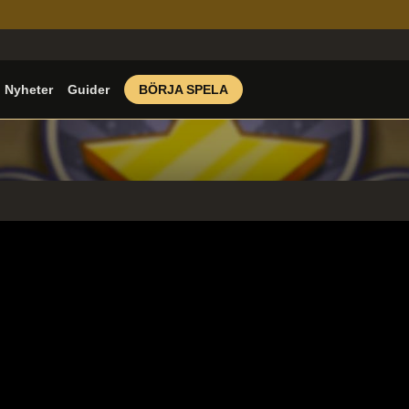
Nyheter
Guider
BÖRJA SPELA