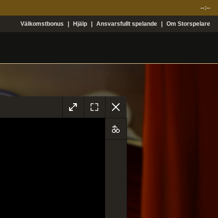
--:--
Välkomstbonus
|
Hjälp
|
Ansvarsfullt spelande
|
Om Storspelare