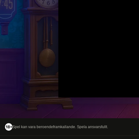
Spel kan vara beroendeframkallande. Spela ansvarsfullt.