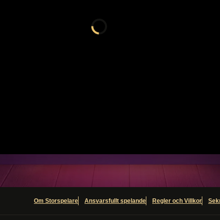
Om Storspelare
Ansvarsfullt spelande
Regler och Villkor
Sek