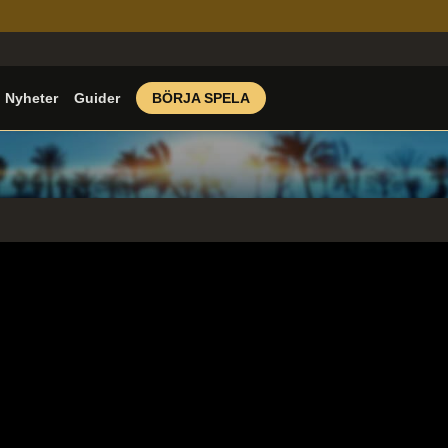
Nyheter
Guider
BÖRJA SPELA