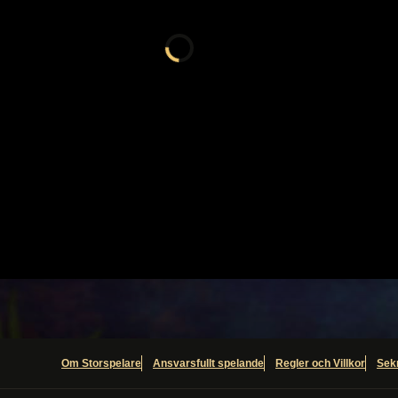
Om Storspelare
Ansvarsfullt spelande
Regler och Villkor
Sek