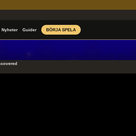
Nyheter
Guider
BÖRJA SPELA
ncovered