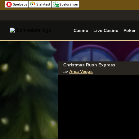
Casino
Live Casino
Poker
Christmas Rush Express
av
Area Vegas