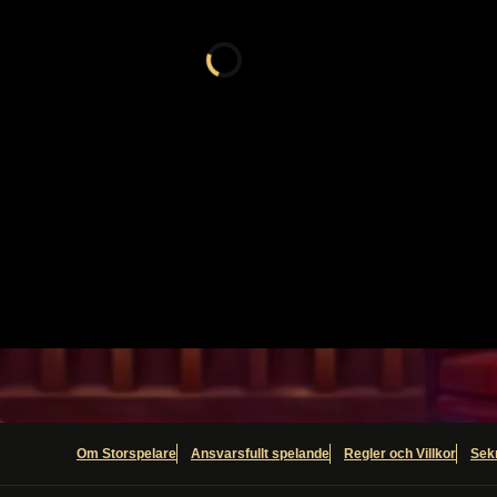
Om Storspelare
Ansvarsfullt spelande
Regler och Villkor
Sek