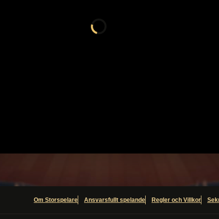
Om Storspelare
Ansvarsfullt spelande
Regler och Villkor
Sek