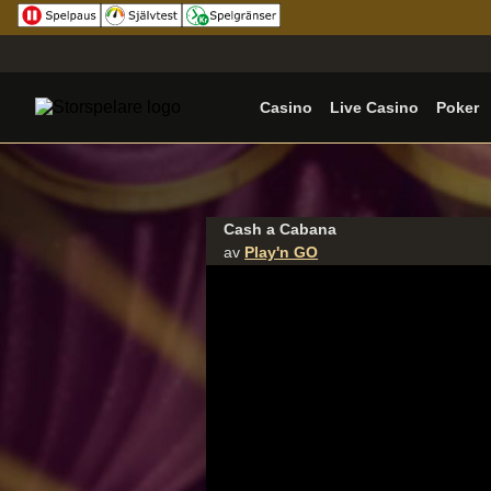
Casino
Live Casino
Poker
Cash a Cabana
av
Play'n GO