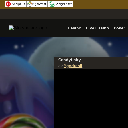
Casino
Live Casino
Poker
Candyfinity
av
Yggdrasil