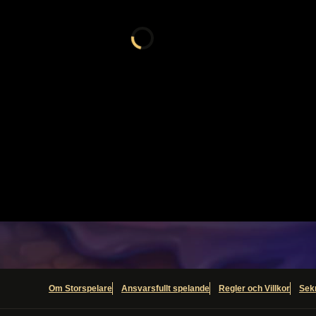
Om Storspelare
Ansvarsfullt spelande
Regler och Villkor
Sek