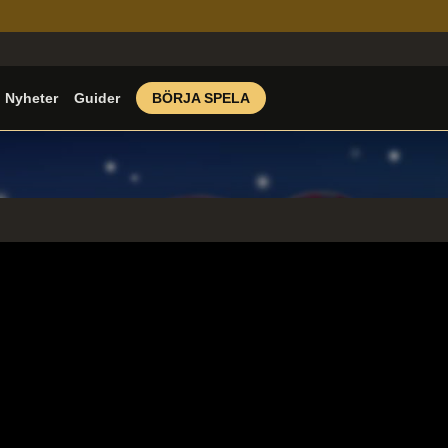
Nyheter
Guider
BÖRJA SPELA