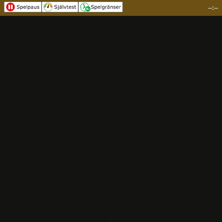
--:--