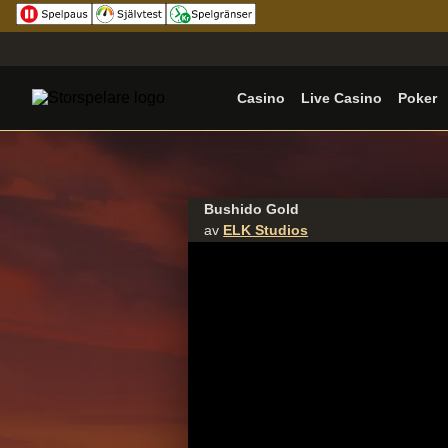
Casino
Live Casino
Poker
Bushido Gold
av
ELK Studios