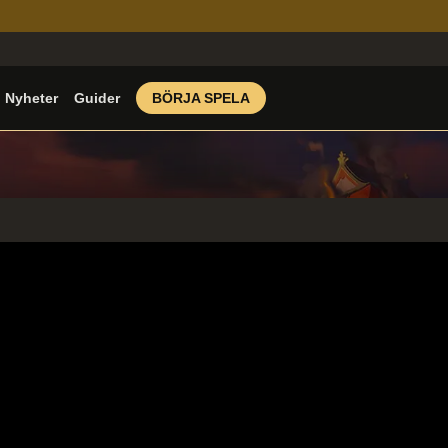
Nyheter
Guider
BÖRJA SPELA