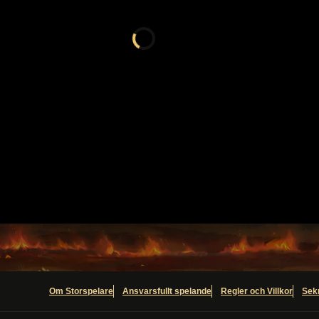
Om Storspelare
Ansvarsfullt spelande
Regler och Villkor
Sek