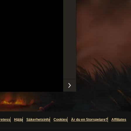
retess
Hjälp
Säkerhetsinfo
Cookies
Är du en Storspelare?
Affiliates