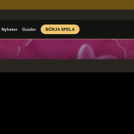
Nyheter
Guider
BÖRJA SPELA