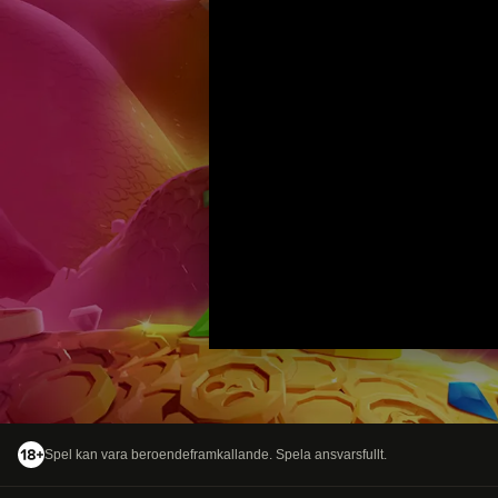
Spel kan vara beroendeframkallande. Spela ansvarsfullt.