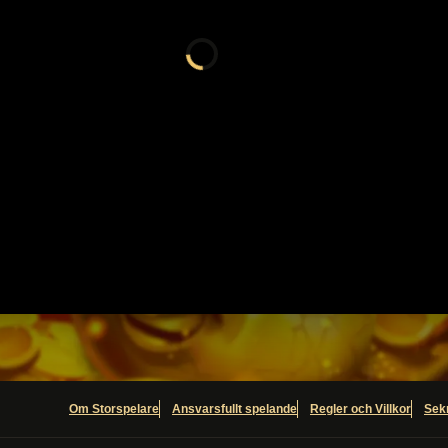
Om Storspelare
Ansvarsfullt spelande
Regler och Villkor
Sek