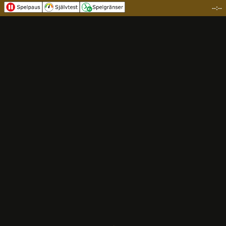
--:--