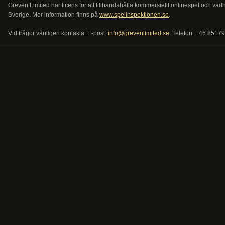
Greven Limited har licens för att tillhandahålla kommersiellt onlinespel och va
Sverige. Mer information finns på
www.spelinspektionen.se
.
Vid frågor vänligen kontakta: E-post:
info@grevenlimited.se
. Telefon: +46 85179