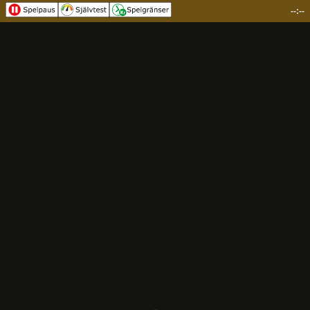
--:--