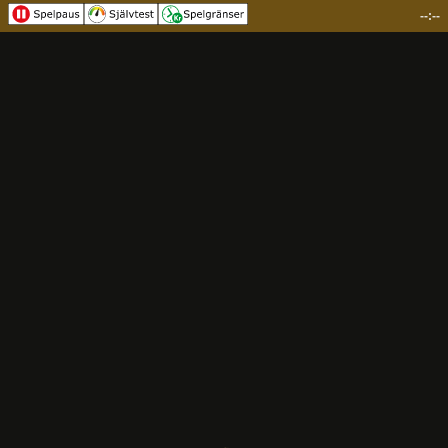
--:--