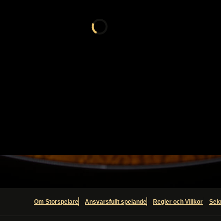
Om Storspelare
Ansvarsfullt spelande
Regler och Villkor
Sek