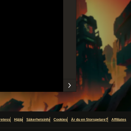
retess
Hjälp
Säkerhetsinfo
Cookies
Är du en Storspelare?
Affiliates