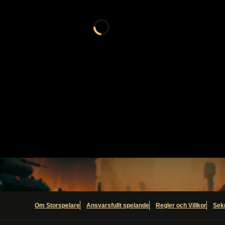
Om Storspelare
Ansvarsfullt spelande
Regler och Villkor
Sek