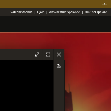
--:--
Välkomstbonus
|
Hjälp
|
Ansvarsfullt spelande
|
Om Storspelare