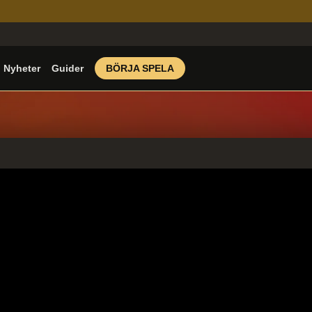
Nyheter
Guider
BÖRJA SPELA