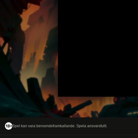
Spel kan vara beroendeframkallande. Spela ansvarsfullt.