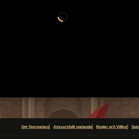
Om Storspelare
Ansvarsfullt spelande
Regler och Villkor
Sek