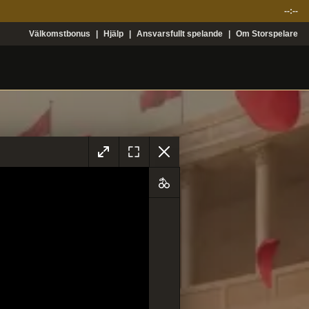
--:--
Välkomstbonus
|
Hjälp
|
Ansvarsfullt spelande
|
Om Storspelare