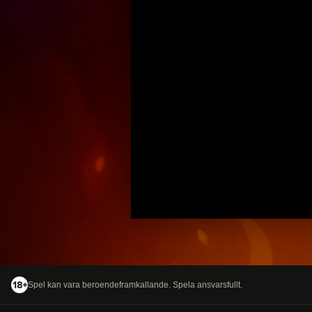
Spel kan vara beroendeframkallande. Spela ansvarsfullt.