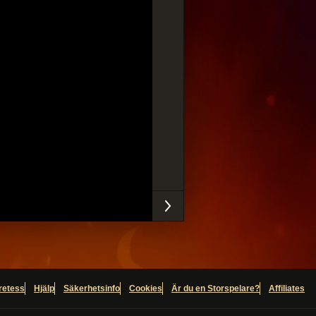
retess
Hjälp
Säkerhetsinfo
Cookies
Är du en Storspelare?
Affiliates