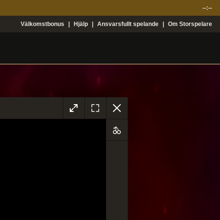
--:--
Välkomstbonus
|
Hjälp
|
Ansvarsfullt spelande
|
Om Storspelare