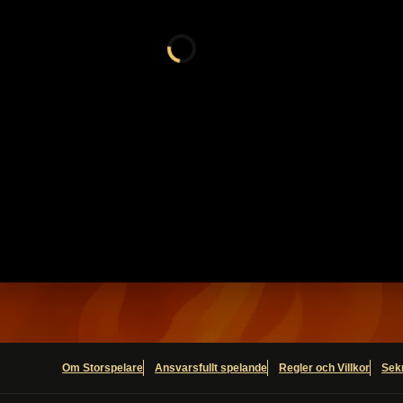
Om Storspelare
Ansvarsfullt spelande
Regler och Villkor
Sek