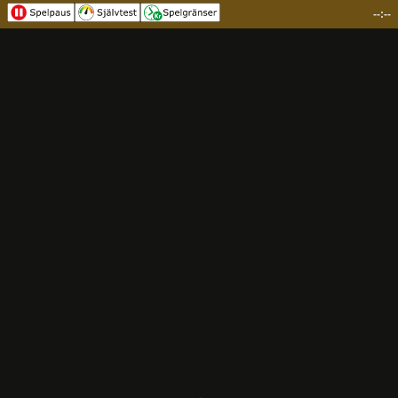
--:--