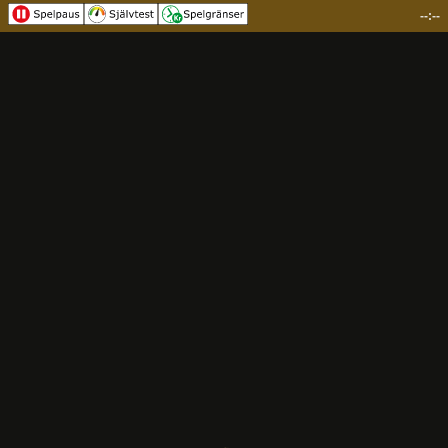
--:--