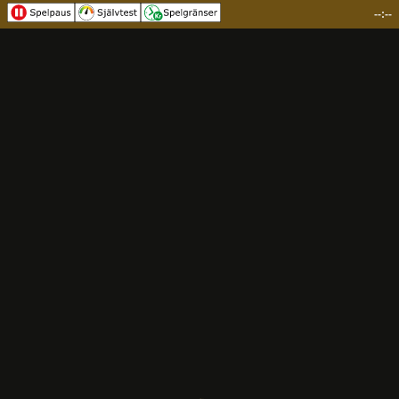
--:--